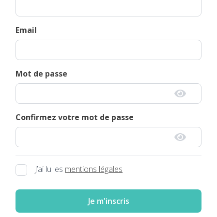
Email
Mot de passe
Confirmez votre mot de passe
J’ai lu les
mentions légales
Je m'inscris